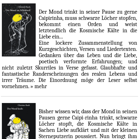
Der Mond trinkt in seiner Pause zu gerne
Caipirinha, muss schwarze Löcher stopfen,
bekommt einen Orden und weist
letztendlich die Kosmische Kälte in die
Liebe ein...
Eine lockere Zusammenstellung von
Kurzgeschichten, Versen und Liedertexten.
Gedanken über das Leben und die Liebe,
poetisch verformte Erfahrungen; und
nicht zuletzt Skurriles in Verse gefasst. Glaubhafte und
fantastische Randerscheinungen des realen Lebens und
irrer Träume. Die Einordnung möge der Leser selbst
vornehmen.
» mehr
Bisher wissen wir, dass der Mond in seinen
Pausen gerne Caipi-rinha trinkt, schwarze
Löcher stopft, die Kosmische Kälte in
Sachen Liebe aufklärt und mit der kleinen
Sterneputzerin poussiert. Nun bringt ihm