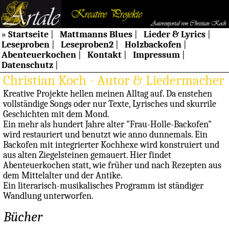
»
Startseite
|
Mattmanns Blues
|
Lieder & Lyrics
|
Leseproben
|
Leseproben2
|
Holzbackofen
|
Abenteuerkochen
|
Kontakt
|
Impressum
|
Datenschutz
|
Christian Koch - Autor & Liedermacher
Kreative Projekte hellen meinen Alltag auf. Da enstehen
vollständige Songs oder nur Texte, Lyrisches und skurrile
Geschichten mit dem Mond.
Ein mehr als hundert Jahre alter "Frau-Holle-Backofen"
wird restauriert und benutzt wie anno dunnemals. Ein
Backofen mit integrierter Kochhexe wird konstruiert und
aus alten Ziegelsteinen gemauert. Hier findet
Abenteuerkochen statt, wie früher und nach Rezepten aus
dem Mittelalter und der Antike.
Ein literarisch-musikalisches Programm ist ständiger
Wandlung unterworfen.
Bücher