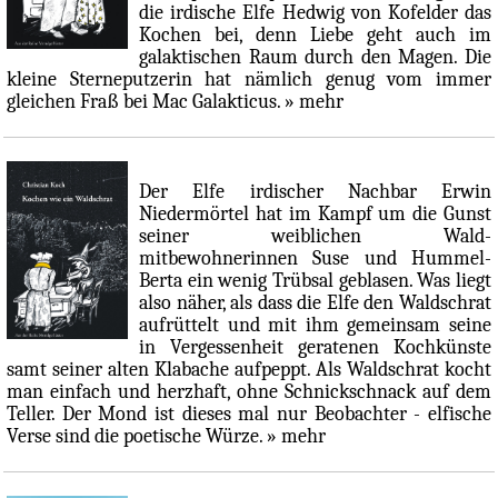
die irdische Elfe Hedwig von Kofelder das
Kochen bei, denn Liebe geht auch im
galaktischen Raum durch den Magen. Die
kleine Sterneputzerin hat nämlich genug vom immer
gleichen Fraß bei Mac Galakticus.
» mehr
Der Elfe irdischer Nachbar Erwin
Niedermörtel hat im Kampf um die Gunst
seiner weiblichen Wald-
mitbewohnerinnen Suse und Hummel-
Berta ein wenig Trübsal geblasen. Was liegt
also näher, als dass die Elfe den Waldschrat
aufrüttelt und mit ihm gemeinsam seine
in Vergessenheit geratenen Kochkünste
samt seiner alten Klabache aufpeppt. Als Waldschrat kocht
man einfach und herzhaft, ohne Schnickschnack auf dem
Teller. Der Mond ist dieses mal nur Beobachter - elfische
Verse sind die poetische Würze.
» mehr